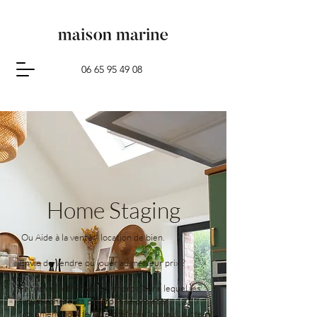
06 65 95 49 08
Home Staging
Ou Aide à la vente / location de bien.
Envie de vendre ou louer au meilleur prix ?
Faites de votre bien un endroit dans lequel les
futurs acheteurs pourront se projeter
facilement pour le faire préférer face aux autres