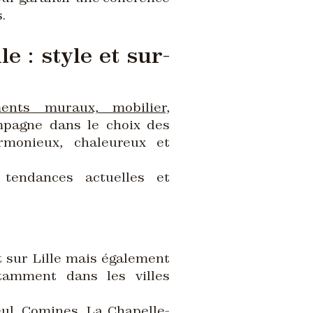
.
le : style et sur-
ments muraux, mobilier,
mpagne dans le choix des
rmonieux, chaleureux et
 tendances actuelles et
 sur Lille mais également
otamment dans les villes
ul, Comines, La Chapelle-