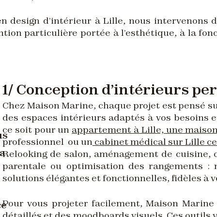
n design d’intérieur à Lille, nous intervenons d
ntion particulière portée à l’esthétique, à la fon
1/ Conception d’intérieurs pe
Chez Maison Marine, chaque projet est pensé s
des espaces intérieurs adaptés à vos besoins e
ce soit pour un
appartement à Lille, une maison
us
professionnel ou un
cabinet médical sur Lille c
la
Relooking de salon, aménagement de cuisine, c
parentale ou optimisation des rangements : 
solutions élégantes et fonctionnelles, fidèles à v
Pour vous projeter facilement, Maison Marine 
ce
détaillés et des moodboards
visuels. Ces outils