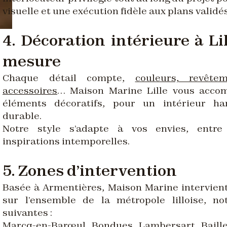
visuelle et une exécution fidèle aux plans validés
4. Décoration intérieure à Lil
mesure
Chaque détail compte,
couleurs, revête
accessoires
… Maison Marine Lille vous acco
éléments décoratifs, pour un intérieur ha
durable.
Notre style s’adapte à vos envies, entre
inspirations intemporelles.
5. Zones d’intervention
Basée à Armentières, Maison Marine intervient
sur l’ensemble de la métropole lilloise, n
suivantes :
Marcq-en-Barœul, Bondues, Lambersart, Baille