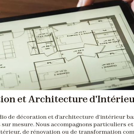
on et Architecture d'Intérieur
o de décoration et d’architecture d’intérieur bas
s sur mesure. Nous accompagnons particuliers et
érieur, de rénovation ou de transformation comp