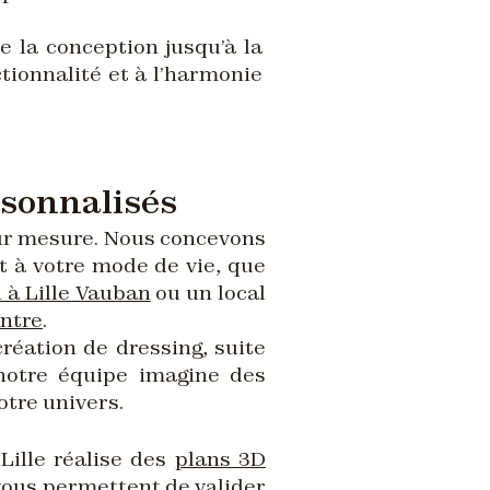
e la conception jusqu’à la
ctionnalité et à l’harmonie
rsonnalisés
ur mesure. Nous concevons
t à votre mode de vie, que
 à Lille Vauban
ou un local
entre
.
réation de dressing, suite
notre équipe imagine des
otre univers.
Lille réalise des
plans 3D
 vous permettent de valider