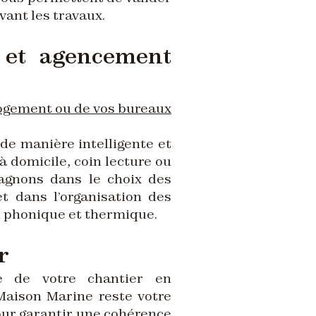
vant les travaux.
e et agencement
logement ou de vos bureaux
de manière intelligente et
 domicile, coin lecture ou
agnons dans le choix des
t dans l’organisation des
on phonique et thermique.
r
e de votre chantier en
 Maison Marine reste votre
pour garantir une cohérence