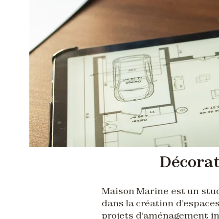
Décorati
Maison Marine est un studi
dans la création d’espace
projets d’aménagement int