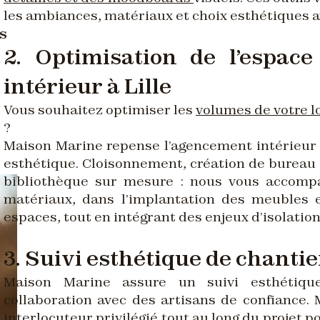
les ambiances, matériaux et choix esthétiques a
s
2. Optimisation de l’espac
intérieur à Lille
Vous souhaitez optimiser les
volumes de votre 
?
Maison Marine repense l’agencement intérieur 
esthétique. Cloisonnement, création de bureau à
bibliothèque sur mesure : nous vous accomp
matériaux, dans l’implantation des meubles e
espaces, tout en intégrant des enjeux d’isolati
3. Suivi esthétique de chantie
Maison Marine assure un suivi esthétiqu
collaboration avec des artisans de confiance.
interlocuteur privilégié tout au long du projet 